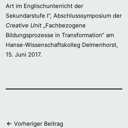
Art im Englischunterricht der
Sekundarstufe I“, Abschlusssymposium der
Creative Unit
„Fachbezogene
Bildungsprozesse in Transformation“ am
Hanse-Wissenschaftskolleg Delmenhorst,
15. Juni 2017.
Beitragsnavigation
Vorheriger Beitrag