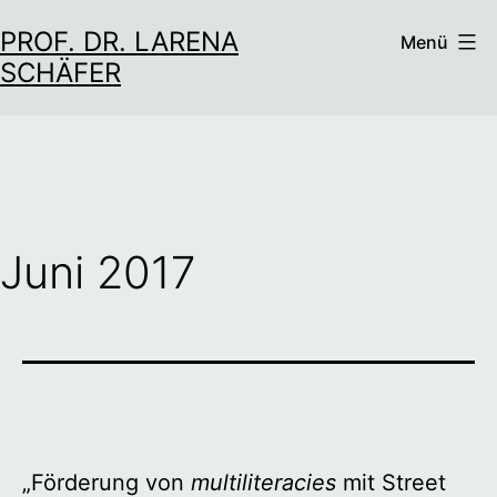
Zum
PROF. DR. LARENA
Menü
Inhalt
SCHÄFER
springen
Juni 2017
„Förderung von
multiliteracies
mit Street