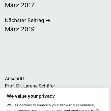
März 2017
Nächster Beitrag
März 2019
Anschrift:
Prof. Dr. Larena Schäfer
Driverstraße 22
We value your privacy
49377 Vechta
We use cookies to enhance your browsing experience,
serve personalized ads or content, and analyze our traffic.