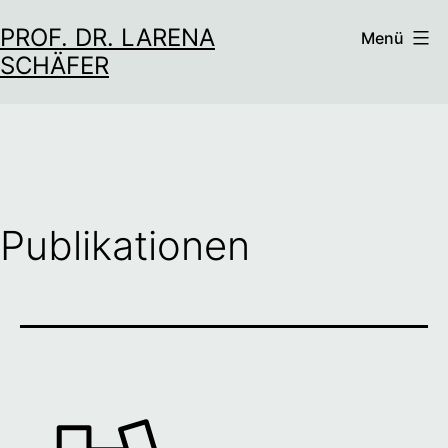
Zum
PROF. DR. LARENA
Menü
Inhalt
SCHÄFER
springen
Publikationen