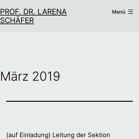
Zum
PROF. DR. LARENA
Menü
Inhalt
SCHÄFER
springen
März 2019
(auf Einladung) Leitung der Sektion