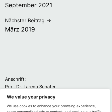
September 2021
Nächster Beitrag
März 2019
Anschrift:
Prof. Dr. Larena Schäfer
Driverstraße 22
We value your privacy
49377 Vechta
We use cookies to enhance your browsing experience,
serve personalized ads or content, and analyze our traffic.